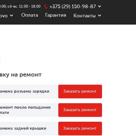
+375 (29) 150-98-87
.00; сб-вс: 11.00 - 18.00
Оплата
Гарантия
ovo
Контакты
вку на ремонт
амена разъема зарядки
Заказать ремонт
емонт после попадания
Заказать ремонт
лаги
амена задней крышки
Заказать ремонт