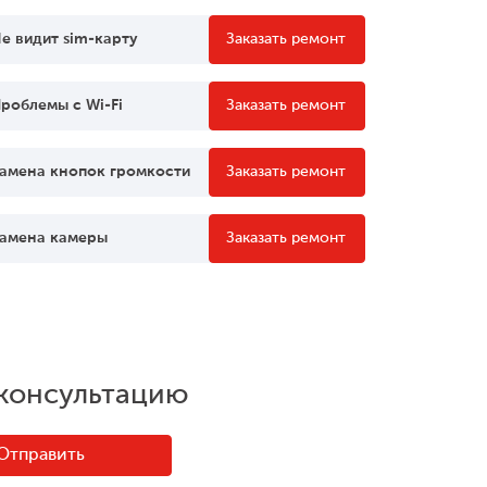
е видит sim-карту
Заказать ремонт
роблемы c Wi-Fi
Заказать ремонт
амена кнопок громкости
Заказать ремонт
амена камеры
Заказать ремонт
 консультацию