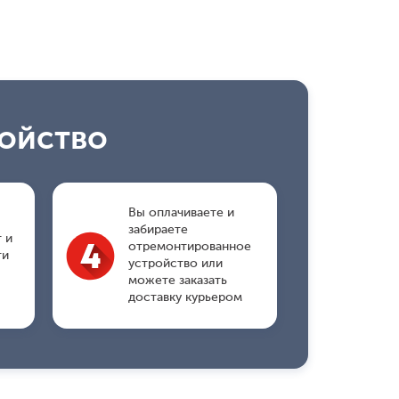
ройство
Вы оплачиваете и
ы
забираете
 и
отремонтированное
ти
устройство или
можете заказать
доставку курьером