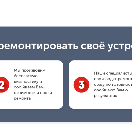
ремонтировать своё уст
Мы производим
Наши специалист
бесплатную
производят ремонт
диагностику и
сразу по готовнос
сообщаем Вам
сообщают Вам о
стоимость и сроки
результатах
ремонта