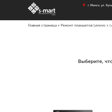
г. Минск, ул. Ку
Главная страница
»
Ремонт планшетов Lenovo
»
L
Выберите, чт