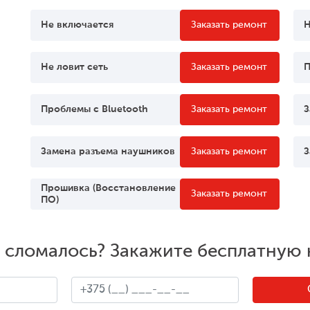
Не включается
Заказать ремонт
Н
Не ловит сеть
Заказать ремонт
П
Проблемы c Bluetooth
Заказать ремонт
З
Замена разъема наушников
Заказать ремонт
З
Прошивка (Восстановление
Заказать ремонт
ПО)
о сломалось? Закажите бесплатную