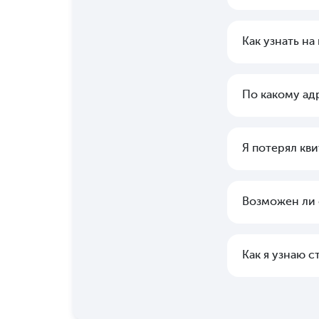
Как узнать н
По какому ад
Я потерял кви
Возможен ли
Как я узнаю 