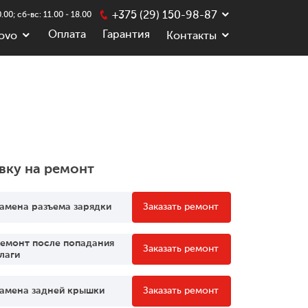
+375 (29) 150-98-87
.00; сб-вс: 11.00 - 18.00
Оплата
Гарантия
ovo
Контакты
вку на ремонт
амена разъема зарядки
Заказать ремонт
емонт после попадания
Заказать ремонт
лаги
амена задней крышки
Заказать ремонт