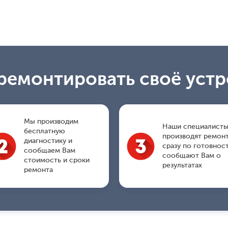
ремонтировать своё уст
Мы производим
Наши специалист
бесплатную
производят ремонт
диагностику и
сразу по готовнос
сообщаем Вам
сообщают Вам о
стоимость и сроки
результатах
ремонта