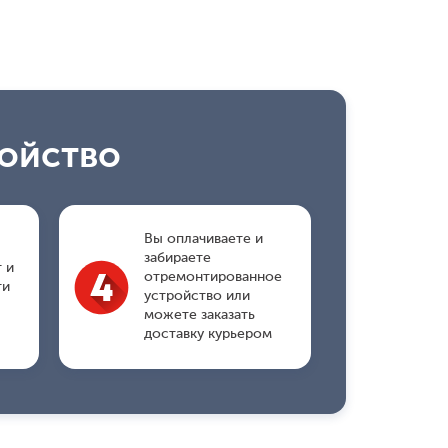
ройство
Вы оплачиваете и
ы
забираете
 и
отремонтированное
ти
устройство или
можете заказать
доставку курьером