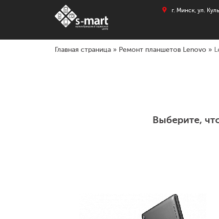
г. Минск, ул. Ку
Главная страница
»
Ремонт планшетов Lenovo
»
L
Выберите, чт