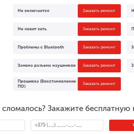
Не включается
Заказать ремонт
Н
Не ловит сеть
Заказать ремонт
П
Проблемы c Bluetooth
Заказать ремонт
З
Замена разъема наушников
Заказать ремонт
З
Прошивка (Восстановление
Заказать ремонт
ПО)
о сломалось? Закажите бесплатную