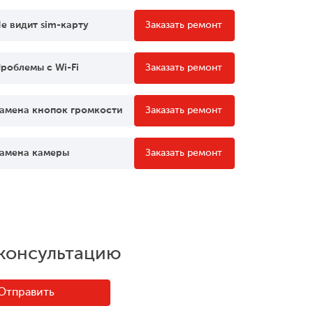
е видит sim-карту
Заказать ремонт
роблемы c Wi-Fi
Заказать ремонт
амена кнопок громкости
Заказать ремонт
амена камеры
Заказать ремонт
 консультацию