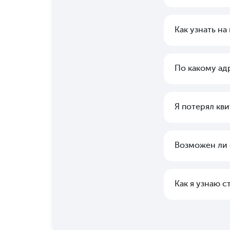
Как узнать н
По какому ад
Я потерял кви
Возможен ли
Как я узнаю 